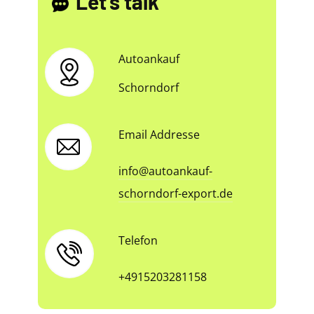
Let's talk
Autoankauf
Schorndorf
Email Addresse
info@autoankauf-
schorndorf-export.de
Telefon
+4915203281158