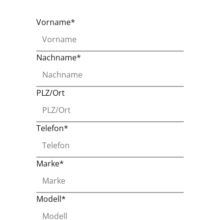
Vorname*
Nachname*
PLZ/Ort
Telefon*
Marke*
Modell*